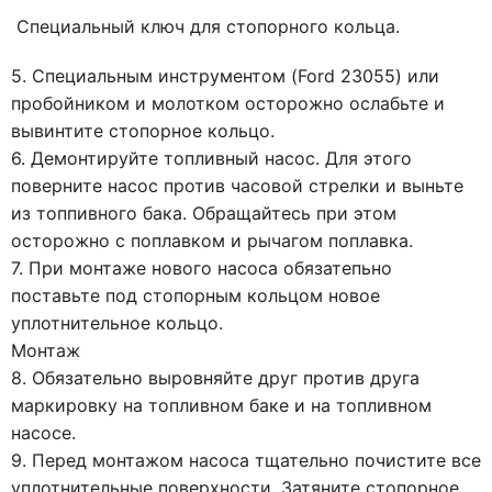
Специальный ключ для стопорного кольца.
5. Специальным инструментом (Ford 23055) или
пробойником и молотком осторожно ослабьте и
вывинтите стопорное кольцо.
6. Демонтируйте топливный насос. Для этого
поверните насос против часовой стрелки и выньте
из топпивного бака. Обращайтесь при этом
осторожно с поплавком и рычагом поплавка.
7. При монтаже нового насоса обязатепьно
поставьте под стопорным кольцом новое
уплотнительное кольцо.
Монтаж
8. Обязательно выровняйте друг против друга
маркировку на топливном баке и на топливном
насосе.
9. Перед монтажом насоса тщательно почистите все
уплотнительные поверхности. Затяните стопорное