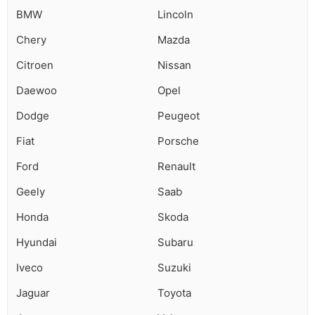
BMW
Lincoln
Chery
Mazda
Citroen
Nissan
Daewoo
Opel
Dodge
Peugeot
Fiat
Porsche
Ford
Renault
Geely
Saab
Honda
Skoda
Hyundai
Subaru
Iveco
Suzuki
Jaguar
Toyota