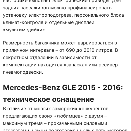
настройке выполнят электрические приводы. Для
задних пассажиров можно профинансировать
установку электроподогрева, персонального блока
климат-контроля и отдельные дисплеи
«мультимедийки».
Размерность багажника может варьироваться в
приличном интервале – от 690 до 2010 литров. В
секретном отделении в зависимости от
комплектации находится «запаска» или ресивер
пневмоподвески.
Mercedes-Benz GLE 2015 - 2016:
техническое оснащение
В отличие от многих заморских конкурентов,
предлагающих своих «любимцев» с двумя –
максимум тремя – прокачанными силовыми
агрегатами, немцы подготовили целых пять моторов