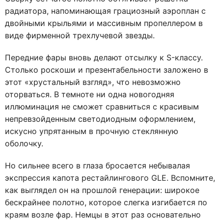
радиатора, напоминающая грациозный аэроплан с
двойными крыльями и массивным пропеллером в
виде фирменной трехлучевой звезды.
Передние фары вновь делают отсылку к S-классу.
Столько роскоши и презентабельности заложено в
этот «хрустальный взгляд», что невозможно
оторваться. В темноте ни одна новогодняя
иллюминация не сможет сравниться с красивым
непревзойденным светодиодным оформлением,
искусно упрятанным в прочную стеклянную
оболочку.
Но сильнее всего в глаза бросается небывалая
экспрессия капота рестайлингового GLE. Вспомните,
как выглядел он на прошлой генерации: широкое
бескрайнее полотно, которое слегка изгибается по
краям возле фар. Немцы в этот раз основательно