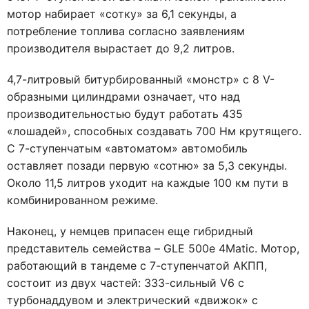
мотор набирает «сотку» за 6,1 секунды, а
потребление топлива согласно заявлениям
производителя вырастает до 9,2 литров.
4,7-литровый битурбированный «монстр» с 8 V-
образными цилиндрами означает, что над
производительностью будут работать 435
«лошадей», способных создавать 700 Нм крутящего.
С 7-ступенчатым «автоматом» автомобиль
оставляет позади первую «сотню» за 5,3 секунды.
Около 11,5 литров уходит на каждые 100 км пути в
комбинированном режиме.
Наконец, у немцев припасен еще гибридный
представитель семейства – GLE 500e 4Matic. Мотор,
работающий в тандеме с 7-ступенчатой АКПП,
состоит из двух частей: 333-сильный V6 с
турбонаддувом и электрический «движок» с