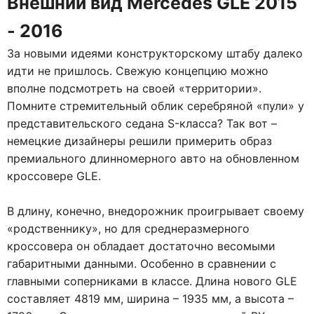
Внешний вид Mercedes GLE 2015
- 2016
За новыми идеями конструкторскому штабу далеко
идти не пришлось. Свежую концепцию можно
вполне подсмотреть на своей «территории».
Помните стремительный облик серебряной «пули» у
представительского седана S-класса? Так вот –
немецкие дизайнеры решили примерить образ
премиального длинномерного авто на обновленном
кроссовере GLE.
В длину, конечно, внедорожник проигрывает своему
«родственнику», но для среднеразмерного
кроссовера он обладает достаточно весомыми
габаритными данными. Особенно в сравнении с
главными соперниками в классе. Длина нового GLE
составляет 4819 мм, ширина – 1935 мм, а высота –