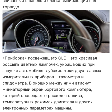
вписанный в панель и слегка выпирающий над
торпедо.
«Приборка» посвежевшего GLE – это красивая
россыпь цветных лампочек, украшающих при
запуске автомобиля глубокие люки двух главных
измерительных приборов – тахометра и
спидометра. В окошко между ними втиснут
миниатюрный экран бортового компьютера,
который оповещает о расходе топлива,
температурных режимах двигателя и других
электронных параметрах машины.