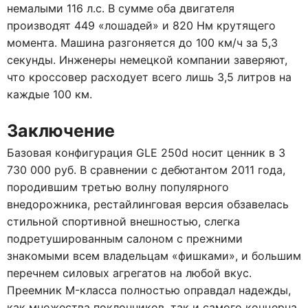
немалыми 116 л.с. В сумме оба двигателя
производят 449 «лошадей» и 820 Нм крутящего
момента. Машина разгоняется до 100 км/ч за 5,3
секунды. Инженеры немецкой компании заверяют,
что кроссовер расходует всего лишь 3,5 литров на
каждые 100 км.
Заключение
Базовая конфигурация GLE 250d носит ценник в 3
730 000 руб. В сравнении с дебютантом 2011 года,
породившим третью волну популярного
внедорожника, рестайлинговая версия обзавелась
стильной спортивной внешностью, слегка
подретушированным салоном с прежними
знакомыми всем владельцам «фишками», и большим
перечнем силовых агрегатов на любой вкус.
Преемник M-класса полностью оправдал надежды,
как множества поклонников, так и самого концерна.