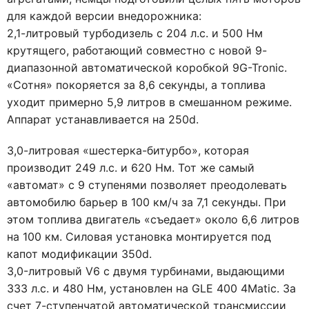
для каждой версии внедорожника:
2,1-литровый турбодизель с 204 л.с. и 500 Нм
крутящего, работающий совместно с новой 9-
диапазонной автоматической коробкой 9G-Tronic.
«Сотня» покоряется за 8,6 секунды, а топлива
уходит примерно 5,9 литров в смешанном режиме.
Аппарат устанавливается на 250d.
3,0-литровая «шестерка-битурбо», которая
производит 249 л.с. и 620 Нм. Тот же самый
«автомат» с 9 ступенями позволяет преодолевать
автомобилю барьер в 100 км/ч за 7,1 секунды. При
этом топлива двигатель «съедает» около 6,6 литров
на 100 км. Силовая установка монтируется под
капот модификации 350d.
3,0-литровый V6 с двумя турбинами, выдающими
333 л.с. и 480 Нм, установлен на GLE 400 4Matic. За
счет 7-ступенчатой автоматической трансмиссии