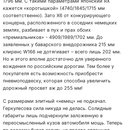
1796 мм. С такими параметрами японский RX
кажется «коротышкой» (4740/1845/1715 мм
соответственно). Зато X6 от конкурирующего
концерна, расположенного в соседних немецких
землях, разбивает в пух и прах обоих
«премиальников» - 4909/1989/1702 мм. До
заявленных у баварского внедорожника 215 мм
клиренс W166 не дотягивает – всего лишь 202 мм.
Но и этого вполне достаточно для уверенного
вождения по российским дорогам. Тем более у
покупателя есть возможность приобрести
пневмоподвеску, которая способна увеличить
дорожный просвет аж до 255 мм!
С размерами элитный «немец» не подкачал.
Геркулесова сила никуда не делась. Солидные
габариты лишь подчеркнули заложенную в
переосмысленный кузов автомобиля мощь. Теперь