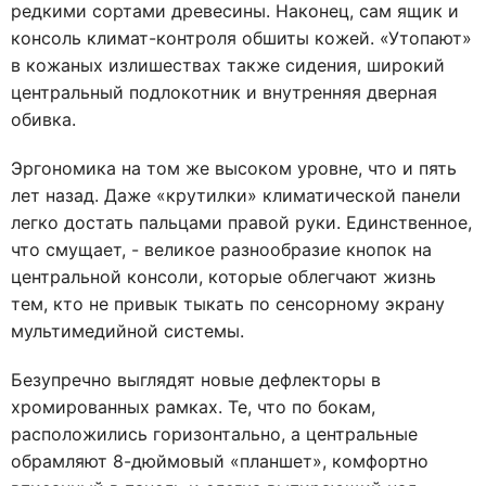
редкими сортами древесины. Наконец, сам ящик и
консоль климат-контроля обшиты кожей. «Утопают»
в кожаных излишествах также сидения, широкий
центральный подлокотник и внутренняя дверная
обивка.
Эргономика на том же высоком уровне, что и пять
лет назад. Даже «крутилки» климатической панели
легко достать пальцами правой руки. Единственное,
что смущает, - великое разнообразие кнопок на
центральной консоли, которые облегчают жизнь
тем, кто не привык тыкать по сенсорному экрану
мультимедийной системы.
Безупречно выглядят новые дефлекторы в
хромированных рамках. Те, что по бокам,
расположились горизонтально, а центральные
обрамляют 8-дюймовый «планшет», комфортно