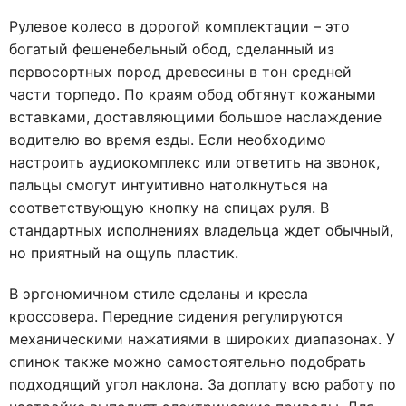
Рулевое колесо в дорогой комплектации – это
богатый фешенебельный обод, сделанный из
первосортных пород древесины в тон средней
части торпедо. По краям обод обтянут кожаными
вставками, доставляющими большое наслаждение
водителю во время езды. Если необходимо
настроить аудиокомплекс или ответить на звонок,
пальцы смогут интуитивно натолкнуться на
соответствующую кнопку на спицах руля. В
стандартных исполнениях владельца ждет обычный,
но приятный на ощупь пластик.
В эргономичном стиле сделаны и кресла
кроссовера. Передние сидения регулируются
механическими нажатиями в широких диапазонах. У
спинок также можно самостоятельно подобрать
подходящий угол наклона. За доплату всю работу по