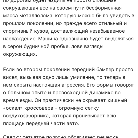
по дорогам будет ездить не просто сплошная
сокрушающая все на своем пути бесформенная
масса металлолома, которую можно было увидеть в
прошлом поколении, но прежде всего стильный и
спортивный кузов, доставляющий незабываемое
наслаждение. Машина однозначно будет выделяться
в серой будничной пробке, ловя взгляды
окружающих.
Если во втором поколении передний бампер просто
висел, вызывая одно лишь умиление, то теперь в
нем скрыта настоящая агрессия. Его формы говорят
о большом опыте и превосходной динамике во
время езды. Он практически не скрывает хищный
«оскал» кроссовера – огромную сетку
воздухозаборника, которая пронизывает всю
площадь передней части авто.
Сверху сетчатое полотно обтягивает решетка