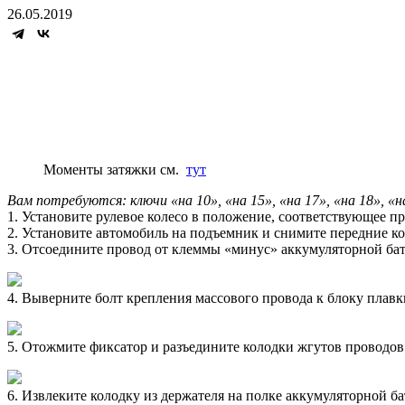
26.05.2019
Моменты затяжки см.
тут
Вам потребуются: ключи «на 10», «на 15», «на 17», «на 18», «
1. Установите рулевое колесо в положение, соответствующее
2. Установите автомобиль на подъемник и снимите передние ко
3. Отсоедините провод от клеммы «минус» аккумуляторной бат
4. Выверните болт крепления массового провода к блоку плавк
5. Отожмите фиксатор и разъедините колодки жгутов проводов
6. Извлеките колодку из держателя на полке аккумуляторной ба