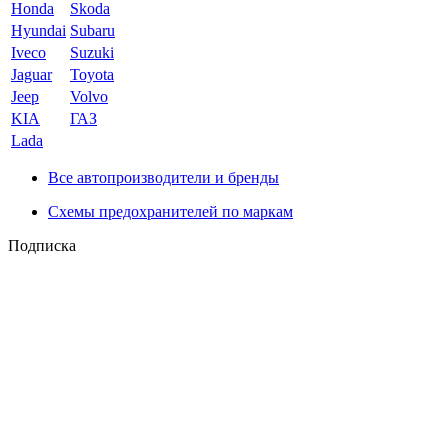
Honda
Skoda
Hyundai
Subaru
Iveco
Suzuki
Jaguar
Toyota
Jeep
Volvo
KIA
ГАЗ
Lada
Все автопроизводители и бренды
Схемы предохранителей по маркам
Подписка