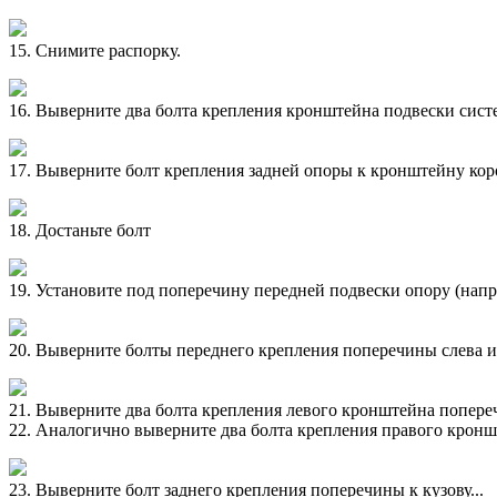
15. Снимите распорку.
16. Выверните два болта крепления кронштейна подвески сист
17. Выверните болт крепления задней опоры к кронштейну кор
18. Достаньте болт
19. Установите под поперечину передней подвески опору (нап
20. Выверните болты переднего крепления поперечины слева и 
21. Выверните два болта крепления левого кронштейна попереч
22. Аналогично выверните два болта крепления правого крон
23. Выверните болт заднего крепления поперечины к кузову...