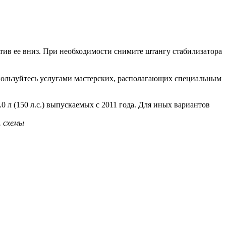
тив ее вниз. При необходимости снимите штангу стабилизатора
спользуйтесь услугами мастерских, располагающих специальным
.0 л (150 л.с.) выпускаемых с 2011 года. Для иных вариантов
. схемы