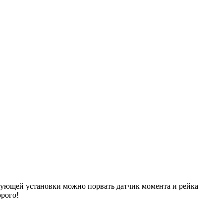
ледующей установки можно порвать датчик момента и рейка
орого!