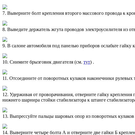
7. Выверните болт крепления второго массового провода к кро
8. Выведите держатель жгута проводов электроусилителя из от
9. В салоне автомобиля под панелью приборов ослабьте гайку 
10. Снимите брызговик двигателя (см.
тут
) .
11. Отсоедините от поворотных кулаков наконечники рулевых т
12. Удерживая от проворачивания, отверните гайку крепления 
нижнего шарнира стойки стабилизатора к штанге стабилизатора
13. Выпрессуйте пальцы шаровых опор из поворотных кулаков
14. Выверните четыре болта А и отверните две гайки Б креплен