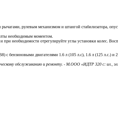
 рычагами, рулевым механизмом и штангой стабилизатора, опус
болты необходимым моментом.
 и при необходимости отрегулируйте углы установки колес. Во
 бензиновыми двигателями 1.6 л (105 л.с), 1.6 л (125 л.с.) и 2
ическому обслуживанию и ремонту. - М.ООО «ИДТР 320 с: ил., эл