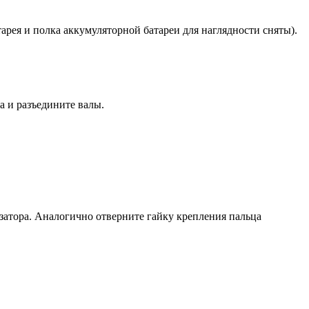
арея и полка аккумуляторной батареи для наглядности сняты).
а и разъедините валы.
затора. Аналогично отверните гайку крепления пальца