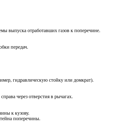
емы выпуска отработавших газов к поперечине.
обки передач.
ример, гидравлическую стойку или домкрат).
справа через отверстия в рычагах.
ины к кузову.
штейна поперечины.