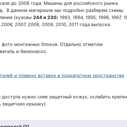
кали до 2006 года. Машины для российского рынка
год. В данном материале мы подробно разберем схемы
оления (кузовы
244 и 230
)
1993, 1994, 1995, 1996, 1997, 1
 2006, 2007, 2008, 2009, 2010, 2011
года выпуска.
и фото монтажных блоков. Отдельно отметим
атель и бензонасос.
ия доступа нужно сняв защитный кожух, ослабить креп
ь защитную крышку).
анителей (1)