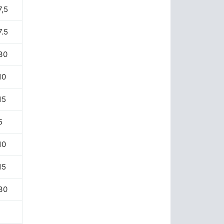
7,5
7.5
30
10
15
5
10
15
30