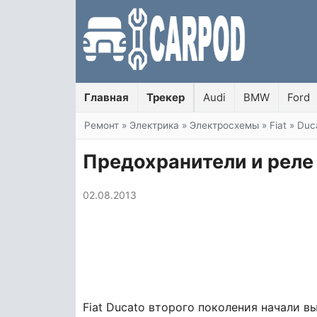
Главная
Трекер
Audi
BMW
Ford
Вы здесь
Ремонт
»
Электрика
»
Электросхемы
»
Fiat
»
Duc
Предохранители и реле F
02.08.2013
Fiat Ducato второго поколения начали в