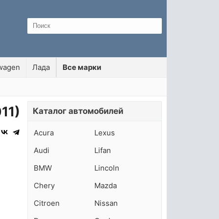
wagen
Лада
Все марки
11)
Каталог автомобилей
Acura
Lexus
Audi
Lifan
BMW
Lincoln
Chery
Mazda
Citroen
Nissan