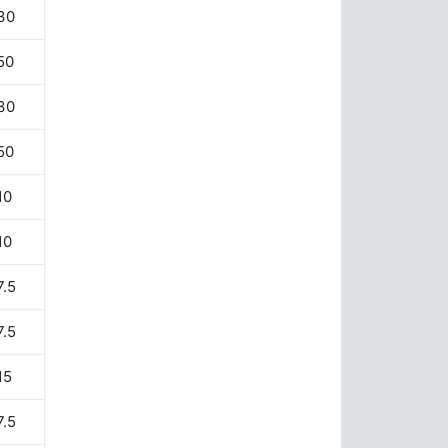
30
50
30
50
10
10
7.5
7.5
15
7.5