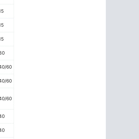
15
15
15
30
40/60
40/60
40/60
40
40