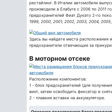
рестайлинг. В Италии автомобили выпус
производили в Елабуге с 2006 по 2011 
предохранителей Фиат Дукато 2-го пок
1999, 2000, 2001, 2002, 2003, 2004, 2005,
Здесь вы найдете места расположения 
предохранители отвечающие за прикурив
В моторном отсеке
Расположение компонентов:
1 - блок предохранителей (для получен
винт, затем освободить фиксатор и снят
2 - плавкие вставки на аккумуляторе.
Описание подкапотного блока предохр