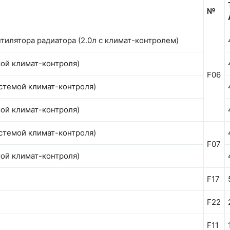
№
илятора радиатора (2.0л с климат-контролем)
мой климат-контроля)
F06
истемой климат-контроля)
мой климат-контроля)
истемой климат-контроля)
F07
мой климат-контроля)
F17
F22
F11