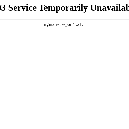
03 Service Temporarily Unavailab
nginx-reuseport/1.21.1