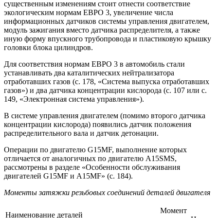
существенным изменениям стоит отнести соответствие
экологическим нормам ЕВРО 3, увеличение числа
информационных датчиков системы управления двигателем,
модуль зажигания вместо датчика распределителя, а также
иную форму впускного трубопровода и пластиковую крышку
головки блока цилиндров.
Для соответствия нормам ЕВРО 3 в автомобиль стали
устанавливать два каталитических нейтрализатора
отработавших газов (с. 178, «Система выпуска отработавших
газов») и два датчика концентрации кислорода (с. 107 или с.
149, «Электронная система управления»).
В системе управления двигателем (помимо второго датчика
концентрации кислорода) появились датчик положения
распределительного вала и датчик детонации.
Операции по двигателю G15MF, выполнение которых
отличается от аналогичных по двигателю A15SMS,
рассмотрены в разделе «Особенности обслуживания
двигателей G15MF и A15MF» (с. 184).
Моменты затяжки резьбовых соединений деталей двигателя
Момент
Наименование деталей