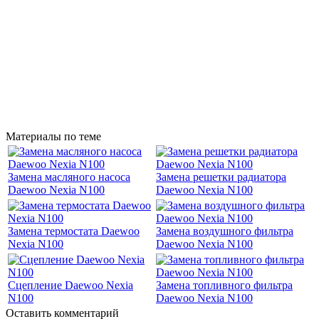
Материалы по теме
Замена масляного насоса
Замена решетки радиатора
Daewoo Nexia N100
Daewoo Nexia N100
Замена термостата Daewoo
Замена воздушного фильтра
Nexia N100
Daewoo Nexia N100
Сцепление Daewoo Nexia
Замена топливного фильтра
N100
Daewoo Nexia N100
Оставить комментарий