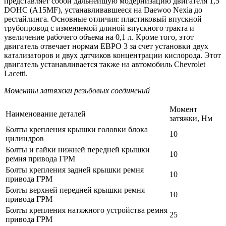
представляет собой дальнейшую модернизацию двигателя 1,5
DOHC (A15MF), устанавливавшееся на Daewoo Nexia до
рестайлинга. Основные отличия: пластиковый впускной
трубопровод с изменяемой длиной впускного тракта и
увеличение рабочего объемa на 0,1 л. Кроме того, этот
двигатель отвечает нормам ЕВРО 3 за счет установки двух
катализаторов и двух датчиков концентрации кислорода. Этот
двигатель устанавливается также на автомобиль Chevrolet
Lacetti.
Моменты затяжки резьбовых соединений
Момент
Наименование деталей
затяжки, Нм
Болты крепления крышки головки блока
10
цилиндров
Болты и гайки нижней передней крышки
10
ремня привода ГРМ
Болты крепления задней крышки ремня
10
привода ГРМ
Болты верхней передней крышки ремня
10
привода ГРМ
Болты крепления натяжного устройства ремня
25
привода ГРМ