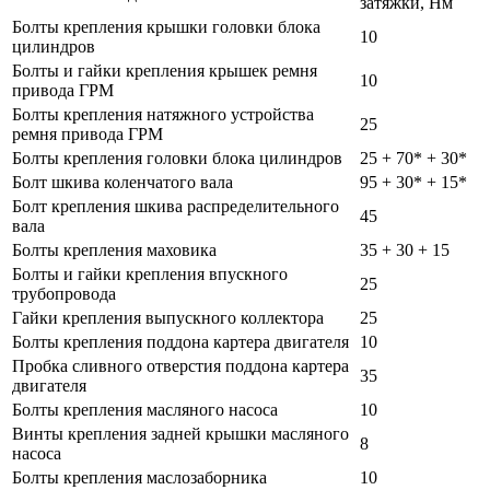
затяжки, Нм
Болты крепления крышки головки блока
10
цилиндров
Болты и гайки крепления крышек ремня
10
привода ГРМ
Болты крепления натяжного устройства
25
ремня привода ГРМ
Болты крепления головки блока цилиндров
25 + 70* + 30*
Болт шкива коленчатого вала
95 + 30* + 15*
Болт крепления шкива распределительного
45
вала
Болты крепления маховика
35 + 30 + 15
Болты и гайки крепления впускного
25
трубопровода
Гайки крепления выпускного коллектора
25
Болты крепления поддона картера двигателя
10
Пробка сливного отверстия поддона картера
35
двигателя
Болты крепления масляного насоса
10
Винты крепления задней крышки масляного
8
насоса
Болты крепления маслозаборника
10