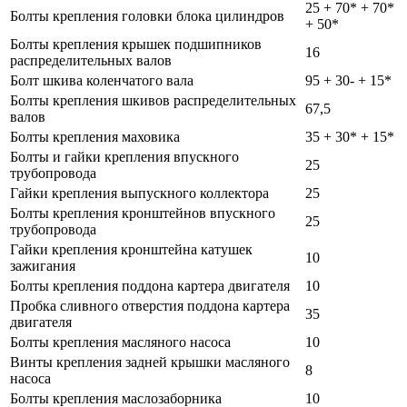
25 + 70* + 70*
Болты крепления головки блока цилиндров
+ 50*
Болты крепления крышек подшипников
16
распределительных валов
Болт шкива коленчатого вала
95 + 30- + 15*
Болты крепления шкивов распределительных
67,5
валов
Болты крепления маховика
35 + 30* + 15*
Болты и гайки крепления впускного
25
трубопровода
Гайки крепления выпускного коллектора
25
Болты крепления кронштейнов впускного
25
трубопровода
Гайки крепления кронштейна катушек
10
зажигания
Болты крепления поддона картера двигателя
10
Пробка сливного отверстия поддона картера
35
двигателя
Болты крепления масляного насоса
10
Винты крепления задней крышки масляного
8
насоса
Болты крепления маслозаборника
10