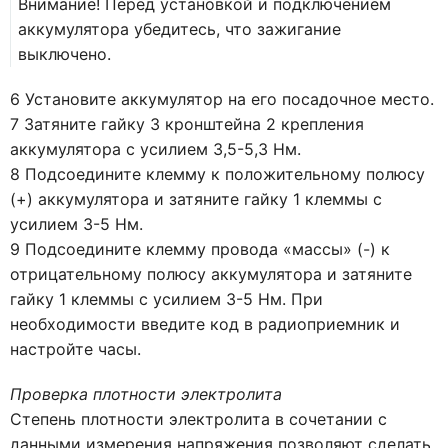
Внимание! Перед установкой и подключением
аккумулятора убедитесь, что зажигание
выключено.
6 Установите аккумулятор на его посадочное место.
7 Затяните гайку 3 кронштейна 2 крепления
аккумулятора с усилием 3,5-5,3 Нм.
8 Подсоедините клемму к положительному полюсу
(+) аккумулятора и затяните гайку 1 клеммы с
усилием 3-5 Нм.
9 Подсоедините клемму провода «массы» (-) к
отрицательному полюсу аккумулятора и затяните
гайку 1 клеммы с усилием 3-5 Нм. При
необходимости введите код в радиоприемник и
настройте часы.
Проверка плотности электролита
Степень плотности электролита в сочетании с
данными измерения напряжения позволяют сделать