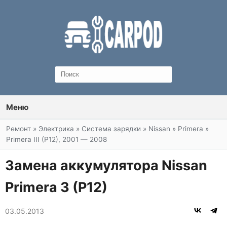
Меню
Вы здесь
Ремонт
»
Электрика
»
Система зарядки
»
Nissan
»
Primera
»
Primera III (P12), 2001 — 2008
Замена аккумулятора Nissan
Primera 3 (P12)
03.05.2013