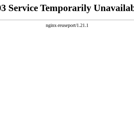
03 Service Temporarily Unavailab
nginx-reuseport/1.21.1