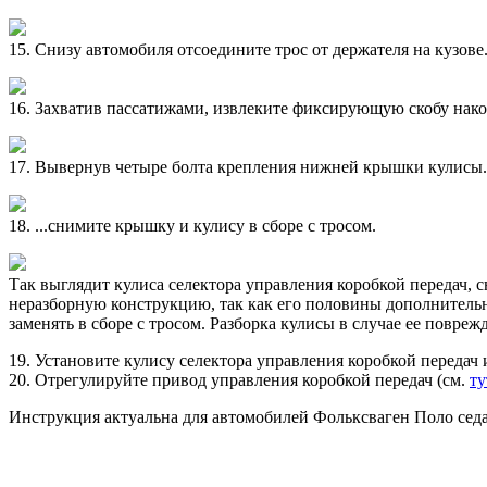
15. Снизу автомобиля отсоедините трос от держателя на кузове
16. Захватив пассатижами, извлеките фиксирующую скобу нако
17. Вывернув четыре болта крепления нижней крышки кулисы.
18. ...снимите крышку и кулису в сборе с тросом.
Так выглядит кулиса селектора управления коробкой передач, 
неразборную конструкцию, так как его половины дополнительно
заменять в сборе с тросом. Разборка кулисы в случае ее повреж
19. Установите кулису селектора управления коробкой передач 
20. Отрегулируйте привод управления коробкой передач (см.
ту
Инструкция актуальна для автомобилей Фольксваген Поло седан с