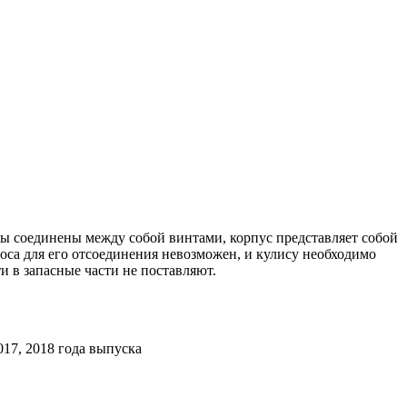
исы соединены между собой винтами, корпус представляет собой
оса для его отсоединения невозможен, и кулису необходимо
ти в запасные части не поставляют.
017, 2018 года выпуска