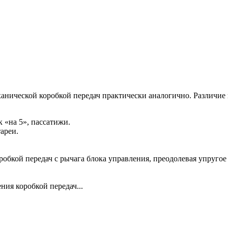
нической коробкой передач практически аналогично. Различие в
 «на 5», пассатижи.
ареи.
робкой передач с рычага блока управления, преодолевая упруго
ния коробкой передач...