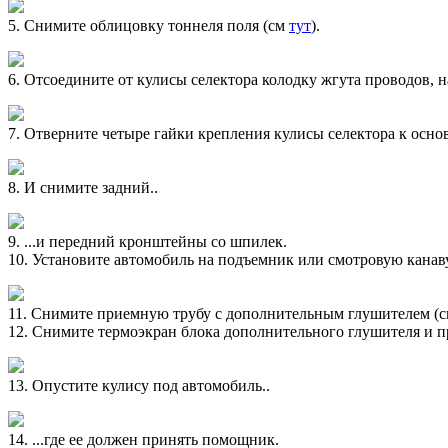
5. Снимите облицовку тоннеля поля (см
тут
).
6. Отсоедините от кулисы селектора колодку жгута проводов, н
7. Отверните четыре гайки крепления кулисы селектора к основ
8. И снимите задний..
9. ...и передний кронштейны со шпилек.
10. Установите автомобиль на подъемник или смотровую канаву
11. Снимите приемную трубу с дополнительным глушителем (
12. Снимите термоэкран блока дополнительного глушителя и 
13. Опустите кулису под автомобиль..
14. ...где ее должен принять помощник.