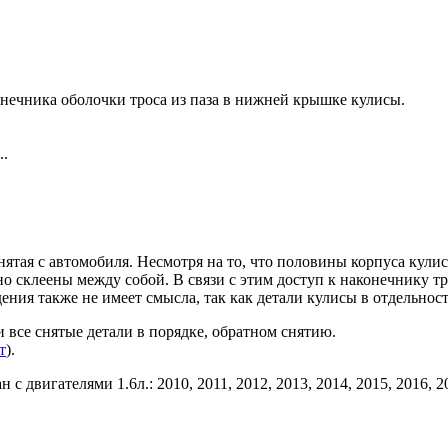
.
нечника оболочки троса из паза в нижней крышке кулисы.
..
снятая с автомобиля. Несмотря на то, что половины корпуса кул
 склеены между собой. В связи с этим доступ к наконечнику тр
дения также не имеет смысла, так как детали кулисы в отдельнос
и все снятые детали в порядке, обратном снятию.
т
).
 двигателями 1.6л.: 2010, 2011, 2012, 2013, 2014, 2015, 2016, 2