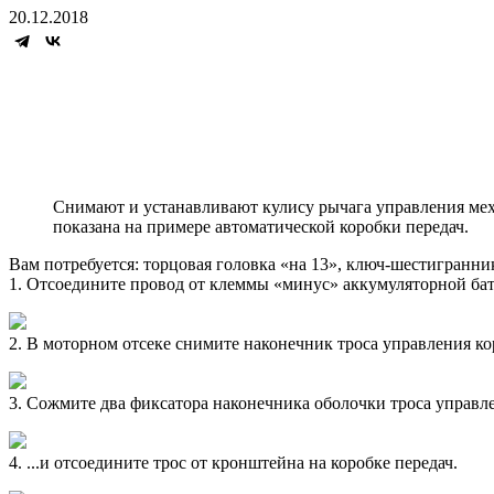
20.12.2018
Снимают и устанавливают кулису рычага управления меха
показана на примере автоматической коробки передач.
Вам потребуется: торцовая головка «на 13», ключ-шестигранник
1. Отсоедините провод от клеммы «минус» аккумуляторной бат
2. В моторном отсеке снимите наконечник троса управления ко
3. Сожмите два фиксатора наконечника оболочки троса управле
4. ...и отсоедините трос от кронштейна на коробке передач.