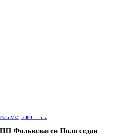
Polo Mk5, 2009 — н.в.
КПП Фольксваген Поло седан