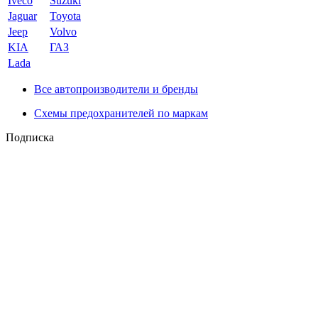
Iveco
Suzuki
Jaguar
Toyota
Jeep
Volvo
KIA
ГАЗ
Lada
Все автопроизводители и бренды
Схемы предохранителей по маркам
Подписка