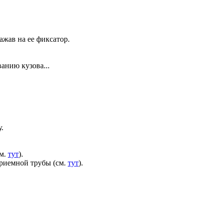
ажав на ее фиксатор.
анию кузова...
.
см.
тут
).
приемной трубы (см.
тут
).