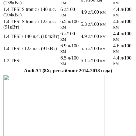
(138кВт)
км
км
1.4 TFSI S tronic / 140 л.с.
6 л/100
4.4 л/100
4.9 л/100 км
(104кВт)
км
км
1.4 TFSI S tronic / 122 л.с.
6.5 л/100
4.6 л/100
5.3 л/100 км
(91кВт)
км
км
6 л/100
4.4 л/100
1.4 TFSI / 140 л.с. (104кВт)
4.9 л/100 км
км
км
6.9 л/100
4.6 л/100
1.4 TFSI / 122 л.с. (91кВт)
5.5 л/100 км
км
км
6.5 л/100
4.4 л/100
1.2 TFSI
5.1 л/100 км
км
км
Audi A1 (8X; рестайлинг 2014-2018 года)