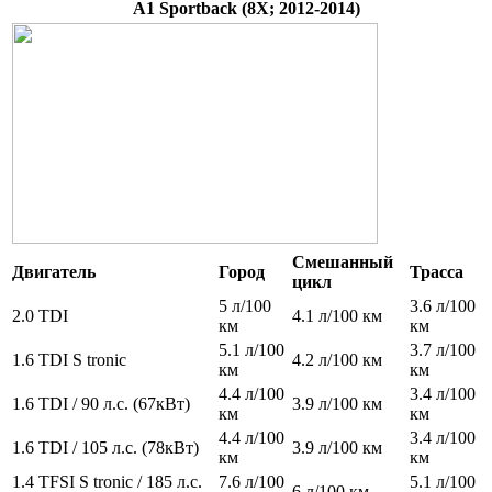
А1 Sportback (8Х; 2012-2014)
Смешанный
Двигатель
Город
Трасса
цикл
5 л/100
3.6 л/100
2.0 TDI
4.1 л/100 км
км
км
5.1 л/100
3.7 л/100
1.6 TDI S tronic
4.2 л/100 км
км
км
4.4 л/100
3.4 л/100
1.6 TDI / 90 л.с. (67кВт)
3.9 л/100 км
км
км
4.4 л/100
3.4 л/100
1.6 TDI / 105 л.с. (78кВт)
3.9 л/100 км
км
км
1.4 TFSI S tronic / 185 л.с.
7.6 л/100
5.1 л/100
6 л/100 км