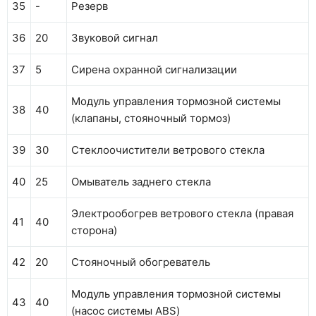
35
-
Резерв
36
20
Звуковой сигнал
37
5
Сирена охранной сигнализации
Модуль управления тормозной системы
38
40
(клапаны, стояночный тормоз)
39
30
Стеклоочистители ветрового стекла
40
25
Омыватель заднего стекла
Электрообогрев ветрового стекла (правая
41
40
сторона)
42
20
Стояночный обогреватель
Модуль управления тормозной системы
43
40
(насос системы ABS)