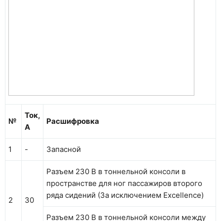
Ток,
№
Расшифровка
А
1
-
Запасной
Разъем 230 В в тоннельной консоли в
пространстве для ног пассажиров второго
ряда сидений (За исключением Excellence)
2
30
Разъем 230 В в тоннельной консоли между