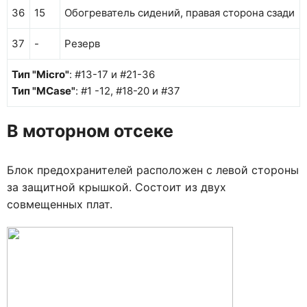
36
15
Обогреватель сидений, правая сторона сзади
37
-
Резерв
Тип "Micro"
: #13-17 и #21-36
Тип "MCase"
: #1 -12, #18-20 и #37
В моторном отсеке
Блок предохранителей расположен с левой стороны
за защитной крышкой. Состоит из двух
совмещенных плат.