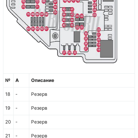
№
А
Описание
18
-
Резерв
19
-
Резерв
20
-
Резерв
21
-
Резерв