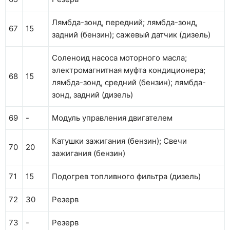
Лямбда-зонд, передний; лямбда-зонд,
67
15
задний (бензин); сажевый датчик (дизель)
Соленоид насоса моторного масла;
электромагнитная муфта кондиционера;
68
15
лямбда-зонд, средний (бензин); лямбда-
зонд, задний (дизель)
69
-
Модуль управления двигателем
Катушки зажигания (бензин); Свечи
70
20
зажигания (бензин)
71
15
Подогрев топливного фильтра (дизель)
72
30
Резерв
73
-
Резерв