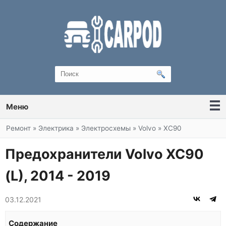
Меню
Вы здесь
Ремонт
»
Электрика
»
Электросхемы
»
Volvo
»
XC90
Предохранители Volvo XC90
(L), 2014 - 2019
03.12.2021
Содержание