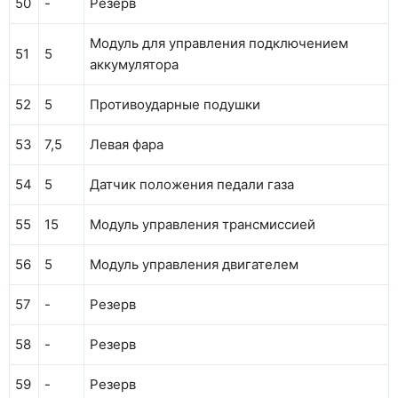
50
-
Резерв
Модуль для управления подключением
51
5
аккумулятора
52
5
Противоударные подушки
53
7,5
Левая фара
54
5
Датчик положения педали газа
55
15
Модуль управления трансмиссией
56
5
Модуль управления двигателем
57
-
Резерв
58
-
Резерв
59
-
Резерв