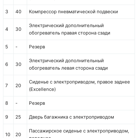
3
40
Компрессор пневматической подвески
Электрический дополнительный
4
30
обогреватель правая сторона сзади
5
-
Резерв
Электрический дополнительный
6
30
обогреватель левая сторона сзади
Сиденье с электроприводом, правое заднее
7
20
(Excellence)
8
-
Резерв
9
25
Дверь багажника с электроприводом
Пассажирское сиденье с электроприводом,
10
20