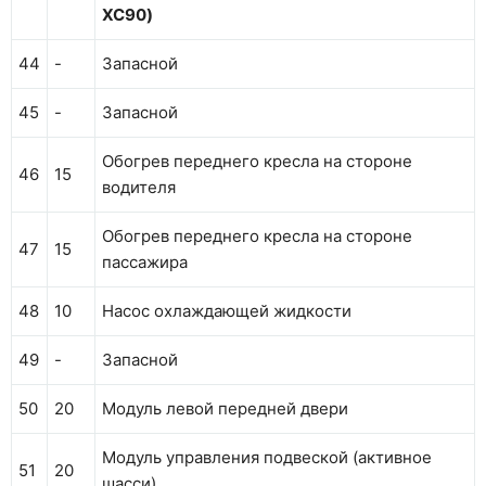
XC90)
44
-
Запасной
45
-
Запасной
Обогрев переднего кресла на стороне
46
15
водителя
Обогрев переднего кресла на стороне
47
15
пассажира
48
10
Насос охлаждающей жидкости
49
-
Запасной
50
20
Модуль левой передней двери
Модуль управления подвеской (активное
51
20
шасси)