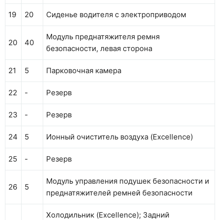
19
20
Сиденье водителя с электроприводом
Модуль преднатяжителя ремня
20
40
безопасности, левая сторона
21
5
Парковочная камера
22
-
Резерв
23
-
Резерв
24
5
Ионный очиститель воздуха (Excellence)
25
-
Резерв
Модуль управления подушек безопасности и
26
5
преднатяжителей ремней безопасности
Холодильник (Excellence); Задний