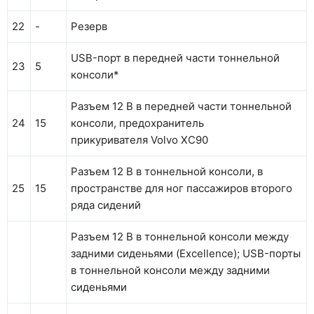
22
-
Резерв
USB-порт в передней части тоннельной
23
5
консоли*
Разъем 12 В в передней части тоннельной
24
15
консоли, предохранитель
прикуривателя Volvo XC90
Разъем 12 В в тоннельной консоли, в
25
15
пространстве для ног пассажиров второго
ряда сидений
Разъем 12 В в тоннельной консоли между
задними сиденьями (Excellence); USB-порты
в тоннельной консоли между задними
сиденьями