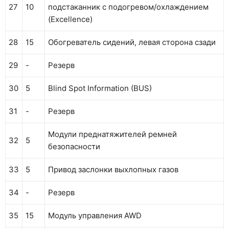
27
10
подстаканник с подогревом/охлаждением
(Excellence)
28
15
Обогреватель сидений, левая сторона сзади
29
-
Резерв
30
5
Blind Spot Information (BUS)
31
-
Резерв
Модули преднатяжителей ремней
32
5
безопасности
33
5
Привод заслонки выхлопных газов
34
-
Резерв
35
15
Модуль управления AWD