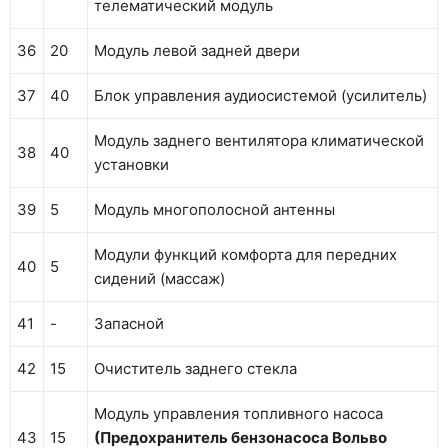
телематический модуль
36
20
Модуль левой задней двери
37
40
Блок управления аудиосистемой (усилитель)
Модуль заднего вентилятора климатической
38
40
установки
39
5
Модуль многополосной антенны
Модули функций комфорта для передних
40
5
сидений (массаж)
41
-
Запасной
42
15
Очиститель заднего стекла
Модуль управления топливного насоса
43
15
(Предохранитель бензонасоса Вольво