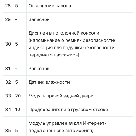
28
5
Освещение салона
29
-
Запасной
Дисплей в потолочной консоли
(напоминание о ремнях безопасности/
30
5
индикация для подушки безопасности
переднего пассажира)
31
-
Запасной
32
5
Датчик влажности
33
20
Модуль правой задней двери
34
10
Предохранители в грузовом отсеке
Модуль управления для Интернет-
35
5
подключенного автомобиля;