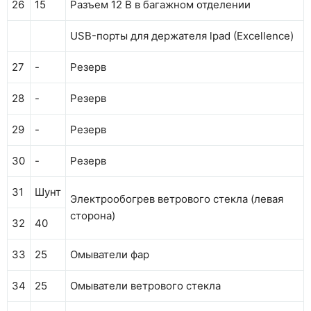
26
15
Разъем 12 В в багажном отделении
USB-порты для держателя lpad (Excellence)
27
-
Резерв
28
-
Резерв
29
-
Резерв
30
-
Резерв
31
Шунт
Электрообогрев ветрового стекла (левая
сторона)
32
40
33
25
Омыватели фар
34
25
Омыватели ветрового стекла