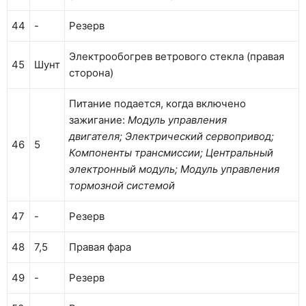
44
-
Резерв
Электрообогрев ветрового стекла (правая
45
Шунт
сторона)
Питание подается, когда включено
зажигание:
Модуль управления
двигателя; Электрический сервопривод;
46
5
Компоненты трансмиссии; Центральный
электронный модуль; Модуль управления
тормозной системой
47
-
Резерв
48
7,5
Правая фара
49
-
Резерв