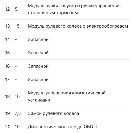
Модуль ручки запуска и ручки управления
12
5
стояночным тормозом
13
15
Модуль рулевого колеса с электрообогревом
14
-
Запасной
15
-
Запасной
16
-
Запасной
17
-
Запасной
Модуль управления климатической
18
10
установки
19
7,5
Замок рулевого колеса
20
10
Диагностическое гнездо OBD II