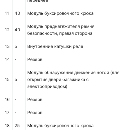
переднее
11
40
Модуль буксировочного крюка
Модуль преднатяжителя ремня
12
40
безопасности, правая сторона
13
5
Внутренние катушки реле
14
-
Резерв
Модуль обнаружения движения ногой (для
15
5
открытия двери багажника с
электроприводом)
16
-
Резерв
17
-
Резерв
18
25
Модуль буксировочного крюка