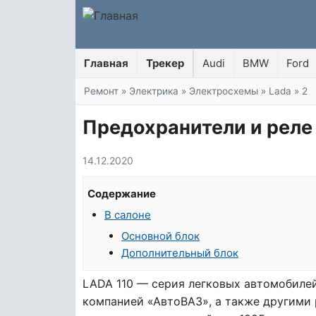
Главная
Трекер
Audi
BMW
Ford
Вы здесь
Ремонт
»
Электрика
»
Электросхемы
»
Lada
»
2
Предохранители и реле В
14.12.2020
Содержание
В салоне
Основной блок
Дополнительный блок
LADA 110 — серия легковых автомобилей
компанией «АвтоВАЗ», а также другими