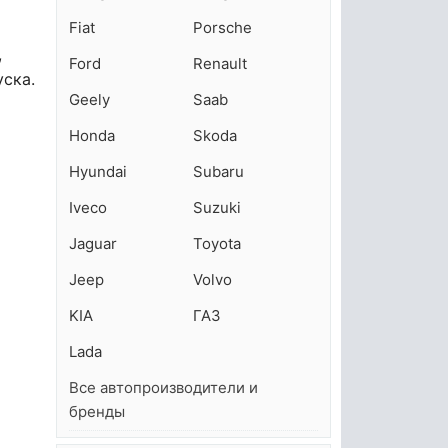
Fiat
Porsche
,
Ford
Renault
уска.
Geely
Saab
Honda
Skoda
Hyundai
Subaru
Iveco
Suzuki
Jaguar
Toyota
Jeep
Volvo
KIA
ГАЗ
Lada
Все автопроизводители и
бренды