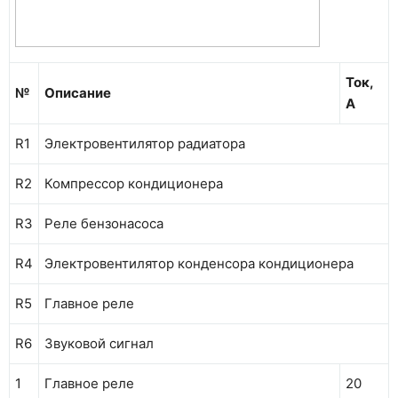
Ток,
№
Описание
А
R1
Электровентилятор радиатора
R2
Компрессор кондиционера
R3
Реле бензонасоса
R4
Электровентилятор конденсора кондиционера
R5
Главное реле
R6
Звуковой сигнал
1
Главное реле
20