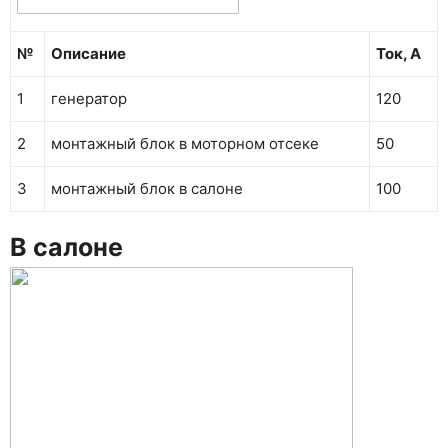
№
Описание
Ток, А
1
генератор
120
2
монтажный блок в мо­торном отсеке
50
3
монтажный блок в салоне
100
В салоне