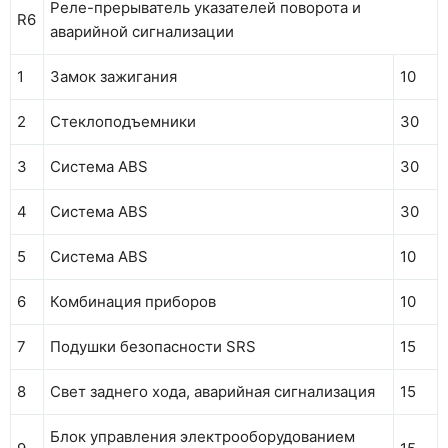
Реле-прерыватель указателей поворота и
R6
аварийной сигнализации
1
Замок зажигания
10
2
Стеклоподъемники
30
3
Система ABS
30
4
Система ABS
30
5
Система ABS
10
6
Комбинация приборов
10
7
Подушки безопасности SRS
15
8
Свет заднего хода, аварийная сигнализация
15
Блок управления электрооборудованием