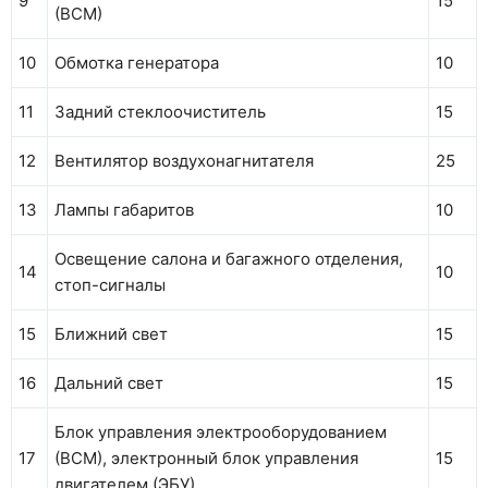
9
15
(ВСМ)
10
Обмотка генератора
10
11
Задний стеклоочиститель
15
12
Вентилятор воздухонагнитателя
25
13
Лампы габаритов
10
Освещение салона и багажного отделения,
14
10
стоп-сигналы
15
Ближний свет
15
16
Дальний свет
15
Блок управления электрооборудованием
17
(ВСМ), электронный блок управления
15
двигателем (ЭБУ)