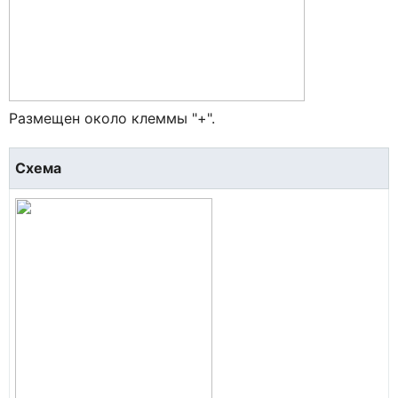
Размещен около клеммы "+".
Схема