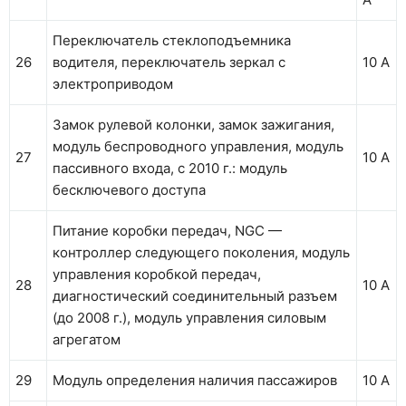
Переключатель стеклоподъемника
26
водителя, переключатель зеркал с
10 А
электроприводом
Замок рулевой колонки, замок зажигания,
модуль беспроводного управления, модуль
27
10 А
пассивного входа, с 2010 г.: модуль
бесключевого доступа
Питание коробки передач, NGC —
контроллер следующего поколения, модуль
управления коробкой передач,
28
10 А
диагностический соединительный разъем
(до 2008 г.), модуль управления силовым
агрегатом
29
Модуль определения наличия пассажиров
10 А