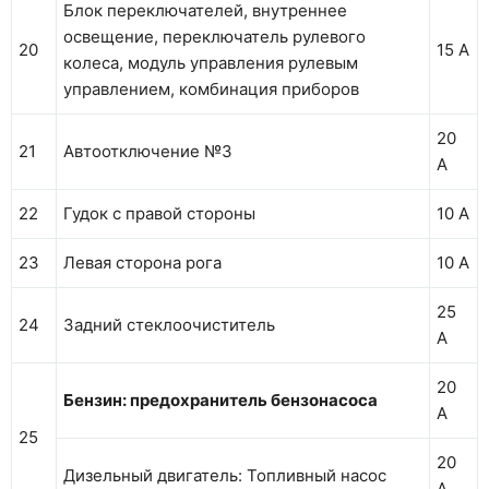
Блок переключателей, внутреннее
освещение, переключатель рулевого
20
15 А
колеса, модуль управления рулевым
управлением, комбинация приборов
20
21
Автоотключение №3
А
22
Гудок с правой стороны
10 А
23
Левая сторона рога
10 А
25
24
Задний стеклоочиститель
А
20
Бензин: предохранитель бензонасоса
А
25
20
Дизельный двигатель: Топливный насос
А