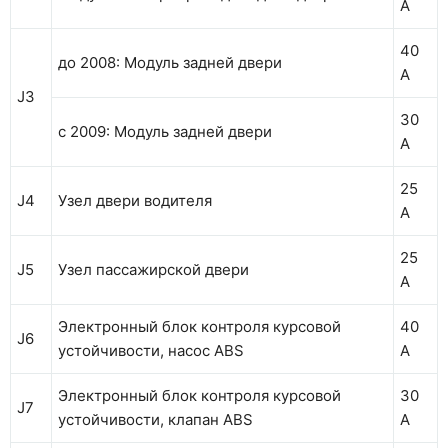
А
40
до 2008: Модуль задней двери
А
J3
30
с 2009: Модуль задней двери
А
25
J4
Узел двери водителя
А
25
J5
Узел пассажирской двери
А
Электронный блок контроля курсовой
40
J6
устойчивости, насос ABS
А
Электронный блок контроля курсовой
30
J7
устойчивости, клапан ABS
А