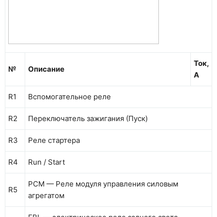
Ток,
№
Описание
А
R1
Вспомогательное реле
R2
Переключатель зажигания (Пуск)
R3
Реле стартера
R4
Run / Start
PCM — Реле модуля управления силовым
R5
агрегатом