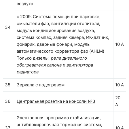
воздуха
с 2009: Система помощи при парковке,
омыватели фар, вентиляция отопителя,
34
модуль кондиционирования воздуха,
система Компас, задняя камера, ИК-датчик,
фонарик, дверные фонари, модуль
10 А
автоматического корректора фар (AHLM)
Только дизель:
реле дизельного
обогревателя салона и вентилятора
радиатора
35
Зеркала с подогревом
10 А
20
36
Центральная розетка на консоли №3
А
Электронная программа стабилизации,
антиблокировочная тормозная система,
37
10 А