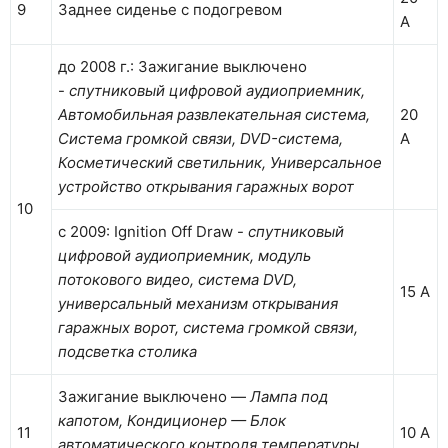
9
Заднее сиденье с подогревом
А
до 2008 г.: Зажигание выключено
-
спутниковый цифровой аудиоприемник,
Автомобильная развлекательная система,
20
Система громкой связи, DVD-система,
А
Косметический светильник, Универсальное
устройство открывания гаражных ворот
10
с 2009: Ignition Off Draw -
спутниковый
цифровой аудиоприемник, модуль
потокового видео, система DVD,
15 А
универсальный механизм открывания
гаражных ворот, система громкой связи,
подсветка столика
Зажигание выключено —
Лампа под
капотом, Кондиционер — Блок
11
10 А
автоматического контроля температуры,