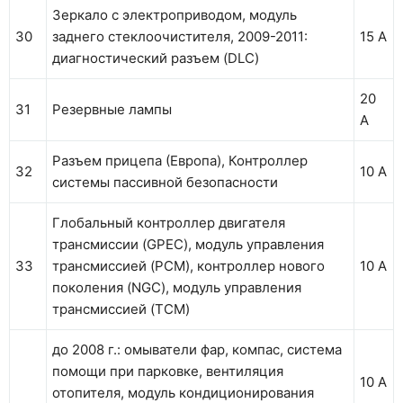
Зеркало с электроприводом, модуль
30
заднего стеклоочистителя, 2009-2011:
15 А
диагностический разъем (DLC)
20
31
Резервные лампы
А
Разъем прицепа (Европа), Контроллер
32
10 А
системы пассивной безопасности
Глобальный контроллер двигателя
трансмиссии (GPEC), модуль управления
33
трансмиссией (PCM), контроллер нового
10 А
поколения (NGC), модуль управления
трансмиссией (TCM)
до 2008 г.: омыватели фар, компас, система
помощи при парковке, вентиляция
10 А
отопителя, модуль кондиционирования