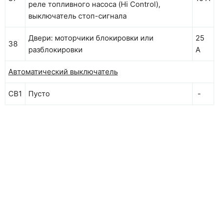
реле топливного насоса (Hi Control),
выключатель стоп-сигнала
Двери: моторчики блокировки или
25
38
разблокировки
А
Автоматический выключатель
CB1
Пусто
-