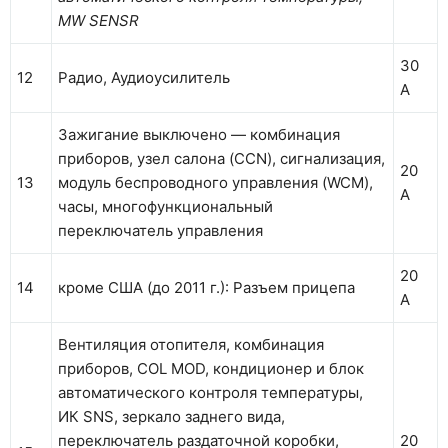
MW SENSR
30
12
Радио, Аудиоусилитель
А
Зажигание выключено — комбинация
приборов, узел салона (CCN), сигнализация,
20
13
модуль беспроводного управления (WCM),
А
часы, многофункциональный
переключатель управления
20
14
кроме США (до 2011 г.): Разъем прицепа
А
Вентиляция отопителя, комбинация
приборов, COL MOD, кондиционер и блок
автоматического контроля температуры,
ИК SNS, зеркало заднего вида,
переключатель раздаточной коробки,
20