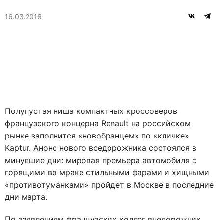
16.03.2016
Полупустая ниша компактных кроссоверов
французского концерна Renault на российском
рынке заполнится «новобранцем» по «кличке»
Kaptur. Анонс нового вседорожника состоялся в
минувшие дни: мировая премьера автомобиля с
горящими во мраке стильными фарами и хищными
«противотуманками» пройдет в Москве в последние
дни марта.
По заявлениям французских коллег внедорожник