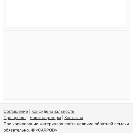
Соглашение
|
Конфиденциальность
Про проект
|
Наши партнеры
|
Контакты
При копировании материалов сайта наличие обратной ссылки
обязательно. © «CARPOD»