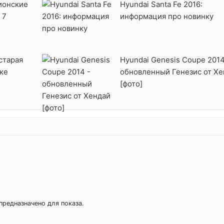
ионские
Hyundai Santa Fe 2016:
 7
информация про новинку
 старая
Hyundai Genesis Coupe 2014
ке
обновленный Генезис от Хе
[фото]
предназначено для показа.