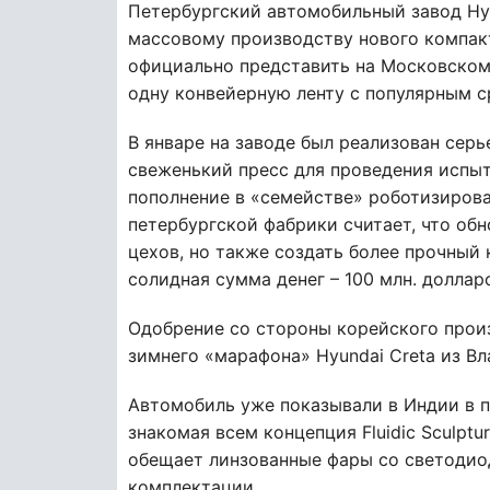
Петербургский автомобильный завод Hyu
массовому производству нового компак
официально представить на Московском 
одну конвейерную ленту с популярным ср
В январе на заводе был реализован сер
свеженький пресс для проведения испыт
пополнение в «семействе» роботизирова
петербургской фабрики считает, что об
цехов, но также создать более прочный 
солидная сумма денег – 100 млн. доллар
Одобрение со стороны корейского прои
зимнего «марафона» Hyundai Creta из Вл
Автомобиль уже показывали в Индии в п
знакомая всем концепция Fluidic Sculpt
обещает линзованные фары со светодио
комплектации.