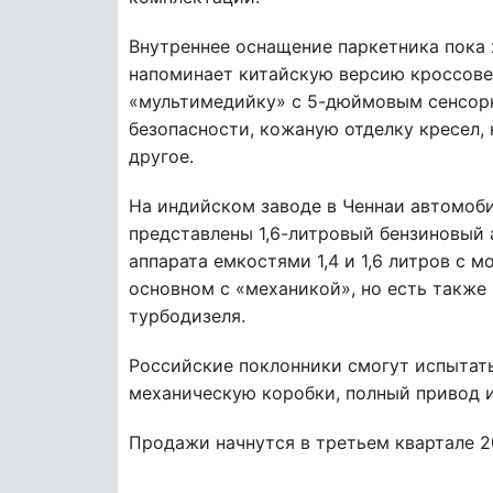
Внутреннее оснащение паркетника пока 
напоминает китайскую версию кроссовер
«мультимедийку» с 5-дюймовым сенсорн
безопасности, кожаную отделку кресел, к
другое.
На индийском заводе в Ченнаи автомоб
представлены 1,6-литровый бензиновый а
аппарата емкостями 1,4 и 1,6 литров с 
основном с «механикой», но есть также
турбодизеля.
Российские поклонники смогут испытать
механическую коробки, полный привод 
Продажи начнутся в третьем квартале 2