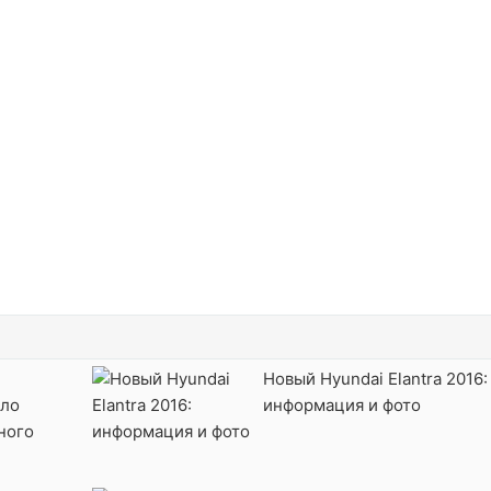
Новый Hyundai Elantra 2016:
ало
информация и фото
ного