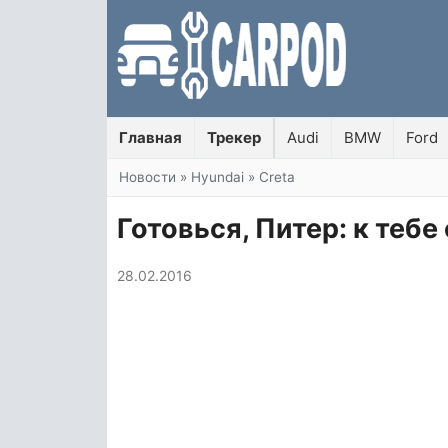
Главная
Трекер
Audi
BMW
Ford
Вы здесь
Новости
»
Hyundai
»
Creta
Готовься, Питер: к тебе
28.02.2016