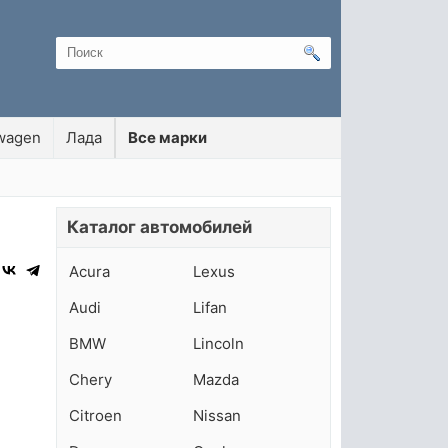
wagen
Лада
Все марки
Каталог автомобилей
Acura
Lexus
Audi
Lifan
BMW
Lincoln
Chery
Mazda
Citroen
Nissan